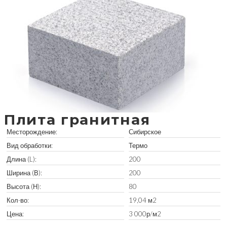
Плита гранитная
Месторождение:
Сибирское
Вид обработки:
Термо
Длина (L):
200
Ширина (В):
200
Высота (Н):
80
Кол-во:
19,04 м2
Цена:
3 000р/м2