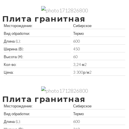
Забрать остатки
Плита гранитная
Месторождение:
Сибирское
Вид обработки:
Термо
Длина (L):
600
Ширина (В):
450
Высота (Н):
60
Кол-во:
3,24 м2
Цена:
3 300р/м2
Забрать остатки
Плита гранитная
Месторождение:
Сибирское
Вид обработки:
Термо
Длина (L):
600