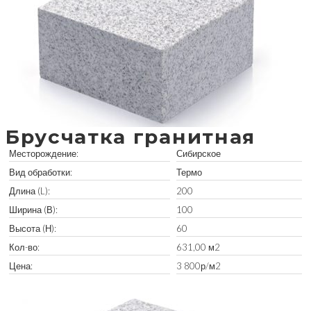
Брусчатка гранитная
Месторождение:
Сибирское
Вид обработки:
Термо
Длина (L):
200
Ширина (В):
100
Высота (Н):
60
Кол-во:
631,00 м2
Цена:
3 800р/м2
Забрать остатки