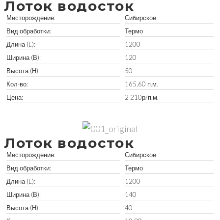
Лоток водосток
Месторождение:
Сибирское
Вид обработки:
Термо
Длина (L):
1200
Ширина (В):
120
Высота (Н):
50
Кол-во:
165,60 п.м.
Цена:
2 210р/п.м.
Забрать остатки
Лоток водосток
Месторождение:
Сибирское
Вид обработки:
Термо
Длина (L):
1200
Ширина (В):
140
Высота (Н):
40