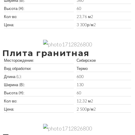
Ширина (В):
360
Высота (Н):
60
Кол-во:
23,76 м2
Цена:
3 300р/м2
Забрать остатки
Плита гранитная
Месторождение:
Сибирское
Вид обработки:
Термо
Длина (L):
600
Ширина (В):
130
Высота (Н):
60
Кол-во:
12,32 м2
Цена:
2 500р/м2
Забрать остатки