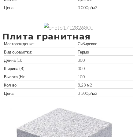
Цена:
3 000р/м2
Забрать остатки
Плита гранитная
Месторождение:
Сибирское
Вид обработки:
Термо
Длина (L):
300
Ширина (В):
300
Высота (Н):
100
Кол-во:
8,28 м2
Цена:
3 500р/м2
Забрать остатки