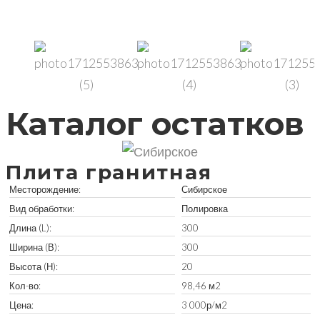
Каталог остатков
Плита гранитная
Месторождение:
Сибирское
Вид обработки:
Полировка
Длина (L):
300
Ширина (В):
300
Высота (Н):
20
Кол-во:
98,46 м2
Цена:
3 000р/м2