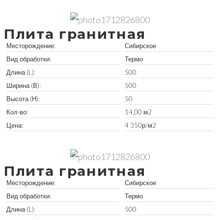
Забрать остатки
Плита гранитная
Месторождение:
Сибирское
Вид обработки:
Термо
Длина (L):
500
Ширина (В):
500
Высота (Н):
50
Кол-во:
14,00 м2
Цена:
4 350р/м2
Забрать остатки
Плита гранитная
Месторождение:
Сибирское
Вид обработки:
Термо
Длина (L):
500