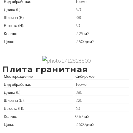
Вид обработки:
Термо
Длина (L):
670
Ширина (В):
380
Высота (Н):
60
Кол-во:
2,29 м2
Цена:
2 500р/м2
Забрать остатки
Плита гранитная
Месторождение:
Сибирское
Вид обработки:
Термо
Длина (L):
380
Ширина (В):
220
Высота (Н):
60
Кол-во:
0,67 м2
Цена:
2 500р/м2