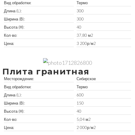
Вид обработки:
Термо
Длина (L):
300
Ширина (В):
300
Высота (Н):
40
Кол-во:
37,80 м2
Цена:
3 200р/м2
Забрать остатки
Плита гранитная
Месторождение:
Сибирское
Вид обработки:
Термо
Длина (L):
600
Ширина (В):
150
Высота (Н):
40
Кол-во:
5,04 м2
Цена:
2 000р/м2