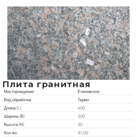
Забрать остатки
Плита гранитная
Месторождение:
Елизовское
Вид обработки:
Термо
Длина (L):
600
Ширина (В):
300
Высота (Н):
30
Кол-во:
45,00