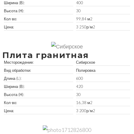
Ширина (В):
400
Высота (Н):
30
Кол-во:
99,84 м2
Цена:
3 250р/м2
Забрать остатки
Плита гранитная
Месторождение:
Сибирское
Вид обработки:
Полировка
Длина (L):
600
Ширина (В):
420
Высота (Н):
30
Кол-во:
16,38 м2
Цена:
3 200р/м2
Забрать остатки