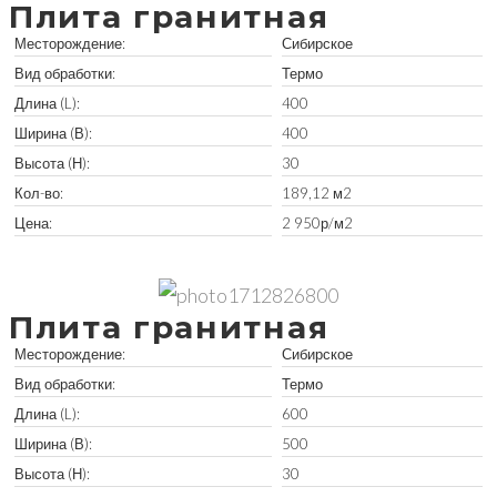
Плита гранитная
Месторождение:
Сибирское
Вид обработки:
Термо
Длина (L):
400
Ширина (В):
400
Высота (Н):
30
Кол-во:
189,12 м2
Цена:
2 950р/м2
Забрать остатки
Плита гранитная
Месторождение:
Сибирское
Вид обработки:
Термо
Длина (L):
600
Ширина (В):
500
Высота (Н):
30