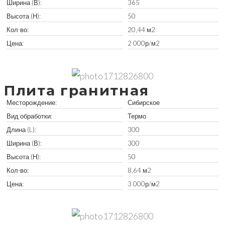
Ширина (В):
365
Высота (Н):
50
Кол-во:
20,44 м2
Цена:
2 000р/м2
Забрать остатки
Плита гранитная
Месторождение:
Сибирское
Вид обработки:
Термо
Длина (L):
300
Ширина (В):
300
Высота (Н):
50
Кол-во:
8,64 м2
Цена:
3 000р/м2
Забрать остатки