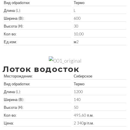
Вид обработки:
Термо
Длина (L):
L
Ширина (В):
600
Высота (Н):
30
Кол-во:
10,00
Ед.изм:
м2
Забрать остатки
Лоток водосток
Месторождение:
Сибирское
Вид обработки:
Термо
Длина (L):
1200
Ширина (В):
140
Высота (Н):
50
Кол-во:
495,60 п.м.
Цена:
2 340р/п.м.