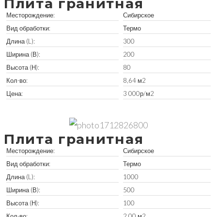
Плита гранитная
Месторождение:
Сибирское
Вид обработки:
Термо
Длина (L):
300
Ширина (В):
200
Высота (Н):
80
Кол-во:
8,64 м2
Цена:
3 000р/м2
Забрать остатки
Плита гранитная
Месторождение:
Сибирское
Вид обработки:
Термо
Длина (L):
1000
Ширина (В):
500
Высота (Н):
100
Кол-во:
2,00 м2