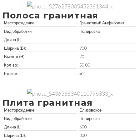
Полоса гранитная
Месторождение:
Гранатовый Амфиболит
Вид обработки:
Полировка
Длина (L):
L
Ширина (В):
900
Высота (Н):
20
Кол-во:
50,00
Ед.изм:
м2
Забрать остатки
Плита гранитная
Месторождение:
Елизовское
Вид обработки:
Полировка
Длина (L):
600
Ширина (В):
300