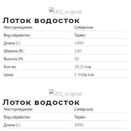
Забрать остатки
Лоток водосток
Месторождение:
Сибирское
Вид обработки:
Термо
Длина (L):
1400
Ширина (В):
140
Высота (Н):
50
Кол-во:
18,20 п.м.
Цена:
2 340р/п.м.
Забрать остатки
Лоток водосток
Месторождение:
Сибирское
Вид обработки:
Термо
Длина (L):
1000