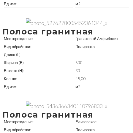
Ед.изм:
м2
Забрать остатки
Полоса гранитная
Месторождение:
Гранатовый Амфиболит
Вид обработки:
Полировка
Длина (L):
L
Ширина (В):
600
Высота (Н):
30
Кол-во:
45,00
Ед.изм:
м2
Забрать остатки
Полоса гранитная
Месторождение:
Елизовское
Вид обработки:
Полировка