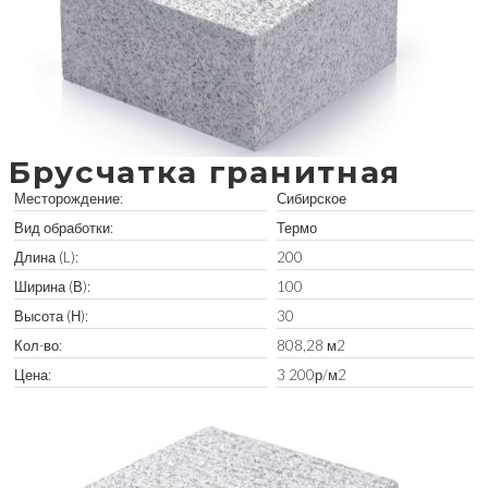
Брусчатка гранитная
Месторождение:
Сибирское
Вид обработки:
Термо
Длина (L):
200
Ширина (В):
100
Высота (Н):
30
Кол-во:
808,28 м2
Цена:
3 200р/м2
Забрать остатки