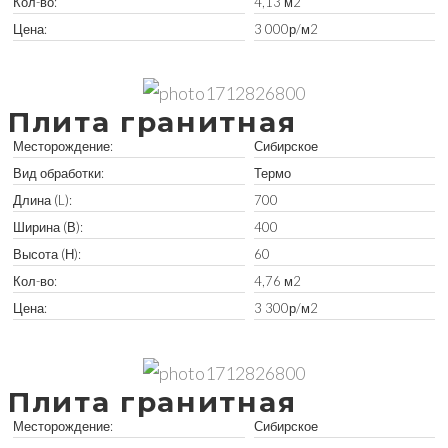
Кол-во:
4,13 м2
Цена:
3 000р/м2
Забрать остатки
Плита гранитная
Месторождение:
Сибирское
Вид обработки:
Термо
Длина (L):
700
Ширина (В):
400
Высота (Н):
60
Кол-во:
4,76 м2
Цена:
3 300р/м2
Забрать остатки
Плита гранитная
Месторождение:
Сибирское