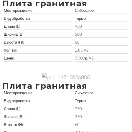
Плита гранитная
Месторождение:
Сибирское
Вид обработки:
Термо
Длина (L):
950
Ширина (В):
500
Высота (Н):
60
Кол-во:
2,85 м2
Цена:
3 000р/м2
Забрать остатки
Плита гранитная
Месторождение:
Сибирское
Вид обработки:
Термо
Длина (L):
750
Ширина (В):
250
Высота (Н):
60