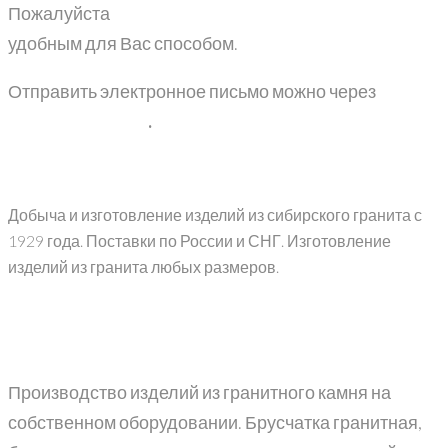
Пожалуйста
обращайтесь к нашим сотрудникам
удобным для Вас способом.
Отправить электронное письмо можно через
форму
обратной связи
.
Добыча и изготовление изделий из сибирского гранита с
1929 года. Поставки по России и СНГ. Изготовление
изделий из гранита любых размеров.
Производство изделий из гранитного камня на
собственном оборудовании. Брусчатка гранитная,