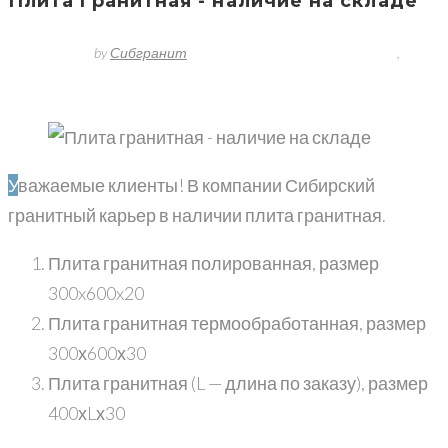
Плита гранитная - наличие на складе
6 июля, 2017
by
Сибгранит
No comment(s)
Новости
наличие
,
плита гранитная
Уважаемые клиенты! В компании Сибирский
гранитный карьер в наличии плита гранитная.
Плита гранитная полированная, размер
300x600x20
Плита гранитная термообработанная, размер
300х600х30
Плита гранитная (L — длина по заказу), размер
400хLх30