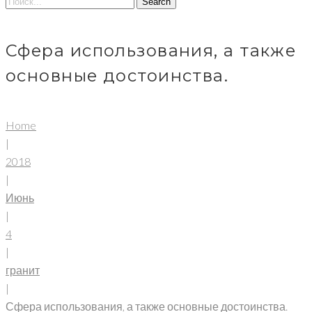
Menu
Search
Сфера использования, а также
основные достоинства.
Home
|
2018
|
Июнь
|
4
|
гранит
|
Сфера использования, а также основные достоинства.