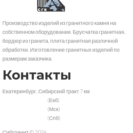
Производство изделий из гранитного камня на
собственном оборудовании. Брусчатка гранитная,
бордюр из гранита, плита гранитная различной
обработки. Изготовление гранитных изделий по
размерам заказчика.
Контакты
Екатеринбург, Сибирский тракт 7 км
+7 (343) 302-06-65
(Екб)
+7 (499) 113-08-44
(Мск)
+7 (812) 660-56-57
(Спб)
Сибгранит © 2026