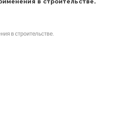
рименения в строительстве.
нитная плита