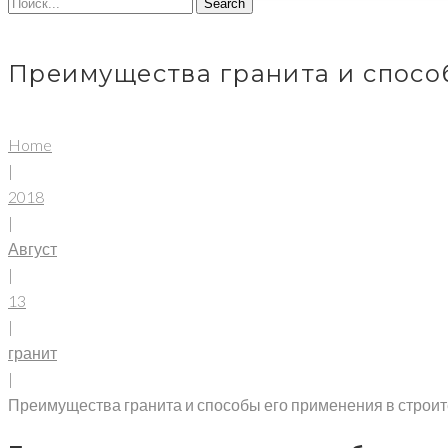
Search
Преимущества гранита и способ
Home
|
2018
|
Август
|
13
|
гранит
|
Преимущества гранита и способы его применения в строит