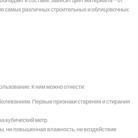
я самых различных строительных и облицовочных
льзование. К ним можно отнести:
болеваниям. Первые признаки старения и стирания
а кубический метр.
ы, ни повышенная влажность, ни воздействие