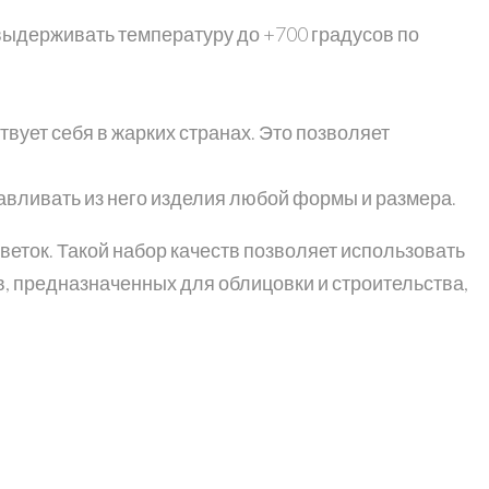
 выдерживать температуру до +700 градусов по
вует себя в жарких странах. Это позволяет
авливать из него изделия любой формы и размера.
веток. Такой набор качеств позволяет использовать
в, предназначенных для облицовки и строительства,