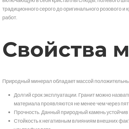
традиционного серого до оригинального розового и 
работ.
Свойства 
Природный минерал обладает массой положительных 
Долгий срок эксплуатации. Гранит можно назва
материала проявляются не менее чем через пят
Прочность. Данный природный камень устойчив к
Стойкость к негативным влияниям внешних факт