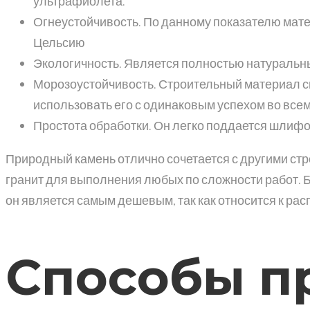
ультрафиолета.
Огнеустойчивость. По данному показателю мате
Цельсию
Экологичность. Является полностью натуральн
Морозоустойчивость. Строительный материал спо
использовать его с одинаковым успехом во всем
Простота обработки. Он легко поддается шлифо
Природный камень отлично сочетается с другими стр
гранит для выполнения любых по сложности работ. Б
он является самым дешевым, так как относится к ра
Способы п