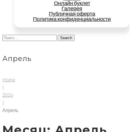
Онлайн буклет
Галерея
Публичная оферта
Политика конфиденциальности
Search
Апрель
Home
|
2026
|
Апрель
Месяц:
Апрель