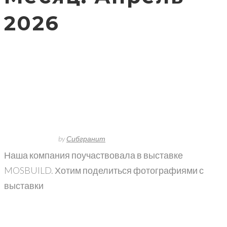
2026
Компания Cибгранит на выставке
MOSBUILD
10 апреля, 2026
by
Сибгранит
Наша компания поучаствовала в выставке
MOSBUILD. Хотим поделиться фотографиями с
выставки